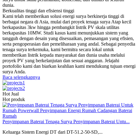
dunia.
Berkualitas tinggi dan efisiensi tinggi
Kami telah memberikan solusi energi surya berkinerja tinggi di
berbagai negara di Asia, mulai dari proyek tenaga surya Atap kecil
berkapasitas 3kw hingga pembangkit listrik PV skala utilitas
berkapasitas 10MW. Studi kasus kami menunjukkan sistem yang
tangguh dengan desain yang disesuaikan, pemasangan yang efisien,
serta pengoperasian dan pemeliharaan yang andal. Sebagai penyedia
tenaga surya terkemuka, kami bermitra secara lokal untuk
memberikan listrik kepada masyarakat dan dunia usaha melalui
proyek PV yang berkelanjutan dan sesuai anggaran. Jelajahi
portofolio kami dan biarkan keahlian kami mendukung tujuan energi
surya Anda.
Baca selengkapnya
Hot Jual
Hot produk
Penyimpanan Baterai Tenaga Surya Penyimpanan Baterai Untu...
Keluarga Sistem Energi DT dari DT-51.2-50-SD,...