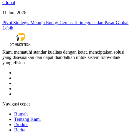
11 Jun, 2026
Pivot Strategis Menuju Energi Cerdas Terintegrasi dan Pasar Global
Lebih
Kami mematuhi standar kualitas dengan ketat, menciptakan solusi
yang disesuaikan dan dapat diandalkan untuk sistem fotovoltaik
yang efisien.
Navigasi cepat
Rumah
Tentang Kami
Produk
Berita