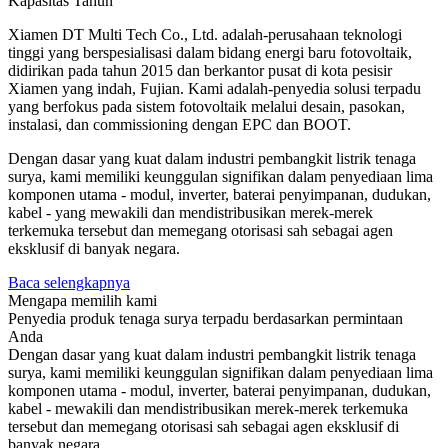
Kapasitas Tahun
Xiamen DT Multi Tech Co., Ltd. adalah-perusahaan teknologi
tinggi yang berspesialisasi dalam bidang energi baru fotovoltaik,
didirikan pada tahun 2015 dan berkantor pusat di kota pesisir
Xiamen yang indah, Fujian. Kami adalah-penyedia solusi terpadu
yang berfokus pada sistem fotovoltaik melalui desain, pasokan,
instalasi, dan commissioning dengan EPC dan BOOT.
Dengan dasar yang kuat dalam industri pembangkit listrik tenaga
surya, kami memiliki keunggulan signifikan dalam penyediaan lima
komponen utama - modul, inverter, baterai penyimpanan, dudukan,
kabel - yang mewakili dan mendistribusikan merek-merek
terkemuka tersebut dan memegang otorisasi sah sebagai agen
eksklusif di banyak negara.
Baca selengkapnya
Mengapa memilih kami
Penyedia produk tenaga surya terpadu berdasarkan permintaan
Anda
Dengan dasar yang kuat dalam industri pembangkit listrik tenaga
surya, kami memiliki keunggulan signifikan dalam penyediaan lima
komponen utama - modul, inverter, baterai penyimpanan, dudukan,
kabel - mewakili dan mendistribusikan merek-merek terkemuka
tersebut dan memegang otorisasi sah sebagai agen eksklusif di
banyak negara .