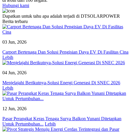
di lebih dari 100 negara.
Hubungi kami
Dapatkan untuk tahu apa adalah terjadi di DTSOLARPOWER
Berita terbaru
03 Jun, 2026
Carport Bertenaga Dan Solusi Pengisian Daya EV Di Fasilitas Cina
Lebih
04 Jun, 2026
Menjelajahi Berikutnya-Solusi Energi Generasi Di SNEC 2026
Lebih
12 Jun, 2026
Pasar Perangkat Keras Tenaga Surya Balkon Yunani Ditetapkan
Untuk Pertumbuhan...
Lebih