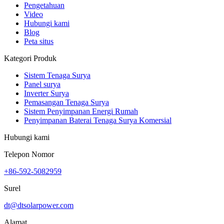
Pengetahuan
Video
Hubungi kami
Blog
Peta situs
Kategori Produk
Sistem Tenaga Surya
Panel surya
Inverter Surya
Pemasangan Tenaga Surya
Sistem Penyimpanan Energi Rumah
Penyimpanan Baterai Tenaga Surya Komersial
Hubungi kami
Telepon Nomor
+86-592-5082959
Surel
dt@dtsolarpower.com
Alamat