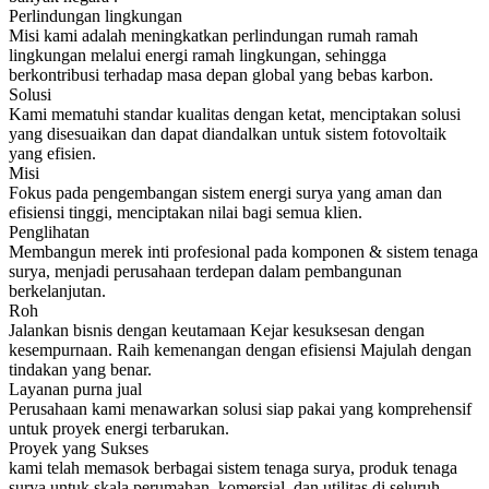
Perlindungan lingkungan
Misi kami adalah meningkatkan perlindungan rumah ramah
lingkungan melalui energi ramah lingkungan, sehingga
berkontribusi terhadap masa depan global yang bebas karbon.
Solusi
Kami mematuhi standar kualitas dengan ketat, menciptakan solusi
yang disesuaikan dan dapat diandalkan untuk sistem fotovoltaik
yang efisien.
Misi
Fokus pada pengembangan sistem energi surya yang aman dan
efisiensi tinggi, menciptakan nilai bagi semua klien.
Penglihatan
Membangun merek inti profesional pada komponen & sistem tenaga
surya, menjadi perusahaan terdepan dalam pembangunan
berkelanjutan.
Roh
Jalankan bisnis dengan keutamaan Kejar kesuksesan dengan
kesempurnaan. Raih kemenangan dengan efisiensi Majulah dengan
tindakan yang benar.
Layanan purna jual
Perusahaan kami menawarkan solusi siap pakai yang komprehensif
untuk proyek energi terbarukan.
Proyek yang Sukses
kami telah memasok berbagai sistem tenaga surya, produk tenaga
surya untuk skala perumahan, komersial, dan utilitas di seluruh